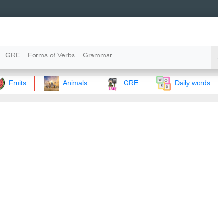
GRE
Forms of Verbs
Grammar
Fruits
Animals
GRE
Daily words