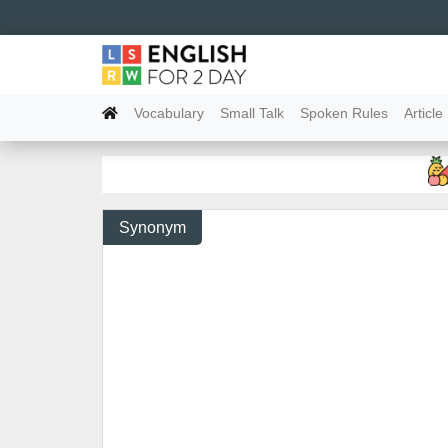
Vocabulary
Small Talk
Spoken Rules
Article
Synonym