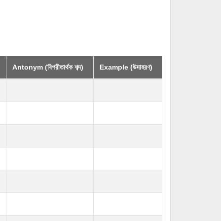
Antonym (বিপরীতার্থক শব্দ)
Example (উদাহরণ)