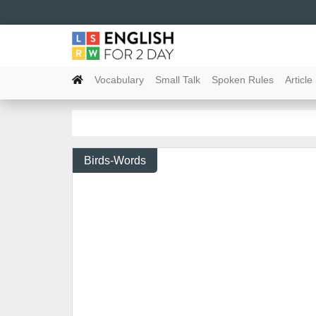
Vocabulary
Small Talk
Spoken Rules
Article
Birds-Words