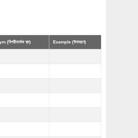
 (বিপরীতার্থক শব্দ)
Example (উদাহরণ)