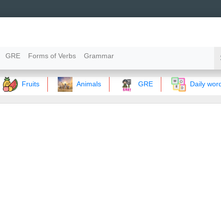
GRE
Forms of Verbs
Grammar
Fruits
Animals
GRE
Daily words