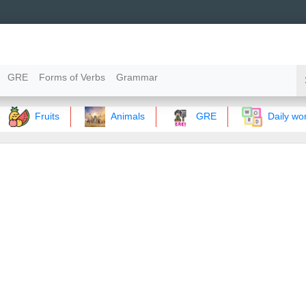
GRE
Forms of Verbs
Grammar
Fruits
Animals
GRE
Daily words