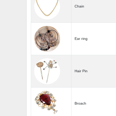
Chain
Ear ring
Hair Pin
Broach