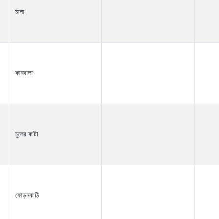
মালা
কানবালা
চুলের কাটা
ফোড়নকাঠি