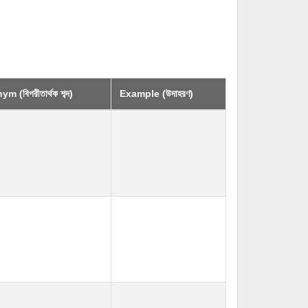
m (বিপরীতার্থক শব্দ)
Example (উদাহরণ)