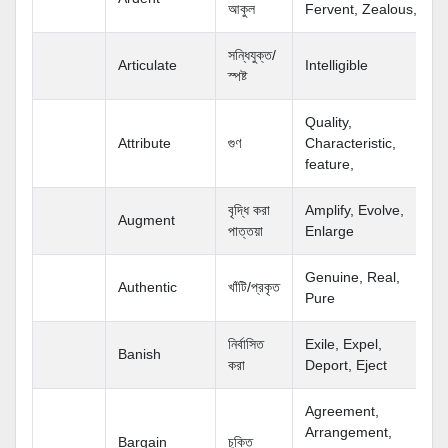
আকুল
Fervent, Zealous,
সন্ধিযুক্ত/
Articulate
Intelligible
স্পষ্ট
Quality,
Attribute
গুণ
Characteristic,
feature,
বৃদ্ধি করা
Amplify, Evolve,
Augment
পাত্তয়া
Enlarge
Genuine, Real,
Authentic
খাঁটি/প্রকৃত
Pure
নির্বাসিত
Exile, Expel,
Banish
করা
Deport, Eject
Agreement,
Arrangement,
Bargain
চুক্তি