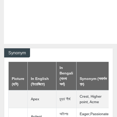
Synonym
In
Bengali
Picture
In English
(বাংলা
Synonym (সমার্থক
(ছবি)
(ইংরেজিতে)
অর্থ)
শব্দ)
Crest, Higher
Apex
চূড়া/ শীর্ষ
point, Acme
অতিশয়
Eager,Passionate,
Ardent