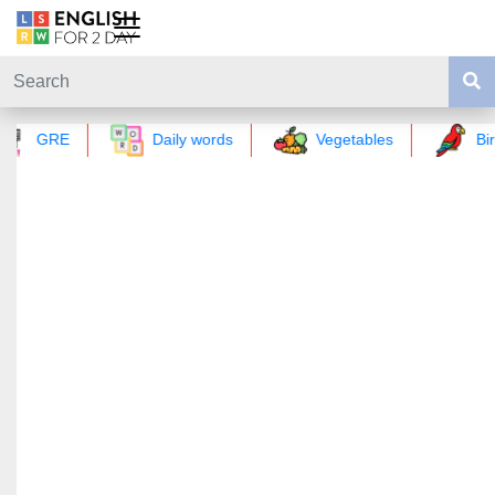
GRE
Daily words
Vegetables
Bir