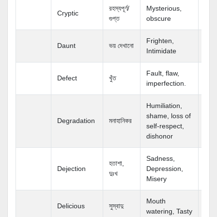
রহস্যপূর্ণ/
Mysterious,
Cryptic
গুপ্ত
obscure
Frighten,
Daunt
ভয় দেখানো
Intimidate
Fault, flaw,
Defect
খুঁত
imperfection.
Humiliation,
shame, loss of
Degradation
মনাহানিকর
self-respect,
dishonor
Sadness,
হতাশা,
Dejection
Depression,
দুঃখ
Misery
Mouth
Delicious
সুস্বাদু
watering, Tasty