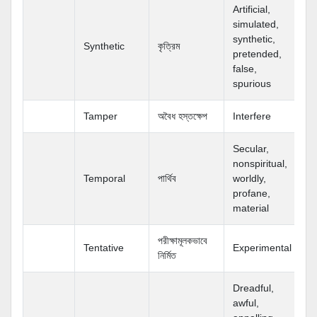
Artificial,
simulated,
synthetic,
Synthetic
কৃত্রিম
pretended,
false,
spurious
Tamper
অবৈধ হস্তক্ষেপ
Interfere
Secular,
nonspiritual,
Temporal
পার্থিব
worldly,
profane,
material
পরীক্ষামূলকভাবে
Tentative
Experimental
নির্মিত
Dreadful,
awful,