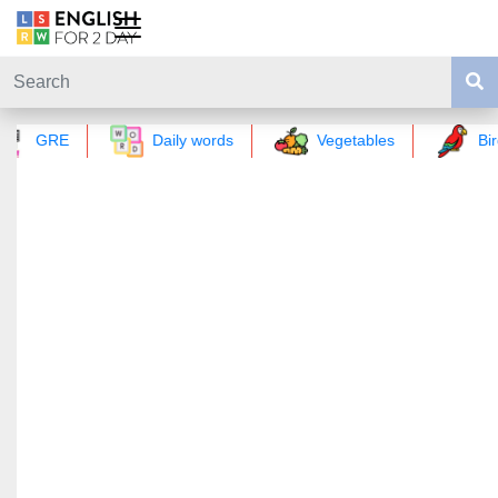
GRE
Daily words
Vegetables
Bir