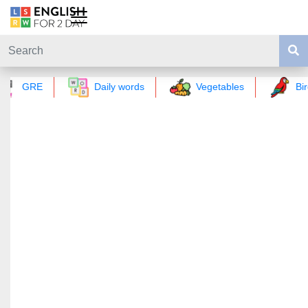
GRE
Daily words
Vegetables
Bir