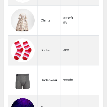
নানাবর্ণের
Chintz
ছিট
Socks
মোজা
Underwear
অন্তর্বাস