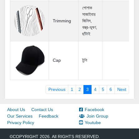
পোশাক
সাজাইবার
Trimming
জিনিস,
বস্ত্র-ভূষণ,
ছাঁটাই
Cap
টুপি
Previous
1
2
3
4
5
6
Next
About Us
Contact Us
Facebook
Our Services
Feedback
Join Group
Privacy Policy
Youtube
©COPYRIGHT 2026. All RIGHTS RESERVED.