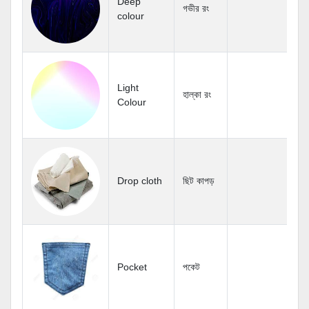
Deep
গভীর রং
colour
Light
হাল্কা রং
Colour
Drop cloth
ছিট কাপড়
Pocket
পকেট