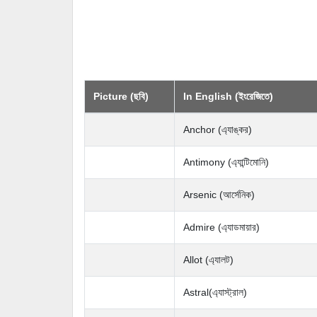
Picture (ছবি)
In English (ইংরেজিতে)
Anchor (এ্যাঙ্কর)
Antimony (এ্যান্টিমোনি)
Arsenic (আর্সেনিক)
Admire (এ্যাডমায়ার)
Allot (এ্যালট)
Astral(এ্যাস্ট্রাল)