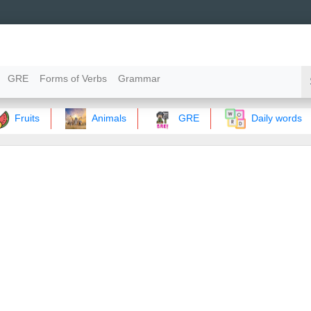
GRE
Forms of Verbs
Grammar
Fruits
Animals
GRE
Daily words