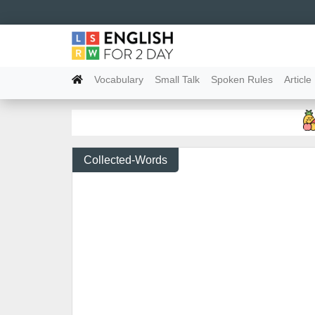
Vocabulary
Small Talk
Spoken Rules
Article
Collected-Words