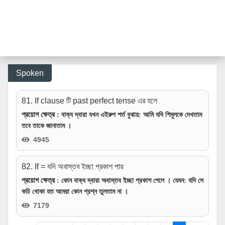
Spoken
81. If clause টি past perfect tense এর হলে
প্রয়োগ ক্ষেত্র
: বাক্য দ্বারা যখন এইরুপ শর্ত বুঝায়: আমি যদি শিমুলকে দেখতাম
তবে তাকে জানাতাম ।
4945
82. If = যদি অবাস্তব ইচ্ছা প্রকাশ পায়
প্রয়োগ ক্ষেত্র
: কোন বাক্য দ্বারা অবাস্তব ইচ্ছা প্রকাশ পেলে । যেমন: যদি সে
কচি খোকা হত আমরা কোন প্রশ্ন তুলতাম না ।
7179