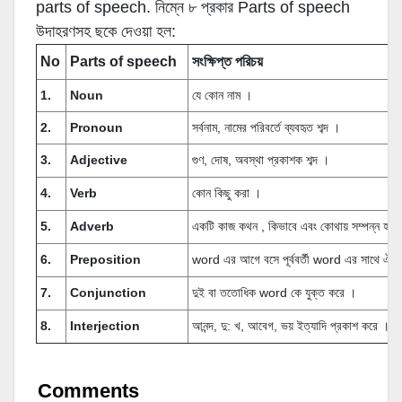
parts of speech. নিম্নে ৮ প্রকার Parts of speech
উদাহরণসহ ছকে দেওয়া হল:
No
Parts of speech
সংক্ষিপ্ত পরিচয়
1.
Noun
যে কোন নাম ।
2.
Pronoun
সর্বনাম, নামের পরিবর্তে ব্যবহৃত শব্দ ।
3.
Adjective
গুণ, দোষ, অবস্থা প্রকাশক শব্দ ।
4.
Verb
কোন কিছু করা ।
5.
Adverb
একটি কাজ কথন , কিভাবে এবং কোথায় সম্পন্ন হল ত
6.
Preposition
word এর আগে বসে পূর্ববর্তী word এর সাথে ঐ w
7.
Conjunction
দুই বা ততোধিক word কে যুক্ত করে ।
8.
Interjection
আনন্দ, দু: খ, আবেগ, ভয় ইত্যাদি প্রকাশ করে ।
Comments