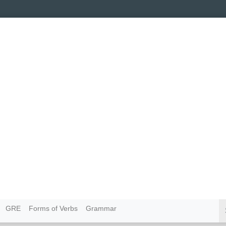
GRE
Forms of Verbs
Grammar