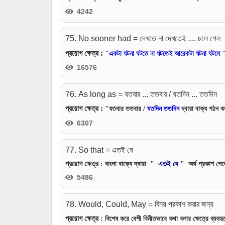
4242
75. No sooner had = দেখতে না দেখতেই .... চলে গেল
:
প্রয়োগ ক্ষেত্র
"
একটা ঘটনা ঘটতে না ঘটতেই আরেকটা ঘটনা ঘটলে
16576
76. As long as = যতবার ... ততবার / যতদিন ... ততদিন
:
প্রয়োগ ক্ষেত্র
"যতবার ততবার /
যতদিন ততদিন
দ্বারা বাক্য গঠন ক
6307
77. So that = এতই যে
প্রয়োগ ক্ষেত্র
এতই যে
: বাংলা বাক্যে দ্বারা "
" অর্থ প্রকাশ পে
5486
78. Would, Could, May = বিনয় প্রকাশ করার জন্য
প্রয়োগ ক্ষেত্র
: বিশেষ করে বেশী বিনীতভাবে কথা বলার ক্ষেত্রে ব্যব