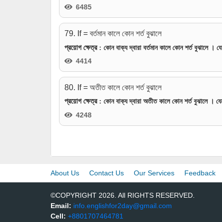
6485
79. If = বর্তমান কালে কোন শর্ত বুঝালে
প্রয়োগ ক্ষেত্র
: কোন বাক্য দ্বারা বর্তমান কালে কোন শর্ত বুঝালে । যেম
4414
80. If = অতীত কালে কোন শর্ত বুঝালে
প্রয়োগ ক্ষেত্র
: কোন বাক্য দ্বারা অতীত কালে কোন শর্ত বুঝালে । য
4248
About Us
Contact Us
Our Services
Feedback
©COPYRIGHT 2026. All RIGHTS RESERVED.
Email:
info.englishfor2day@gmail.com
Cell:
+8801707464781