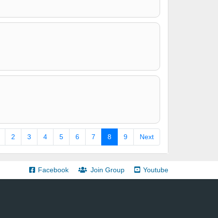
2
3
4
5
6
7
8
9
Next
Facebook
Join Group
Youtube