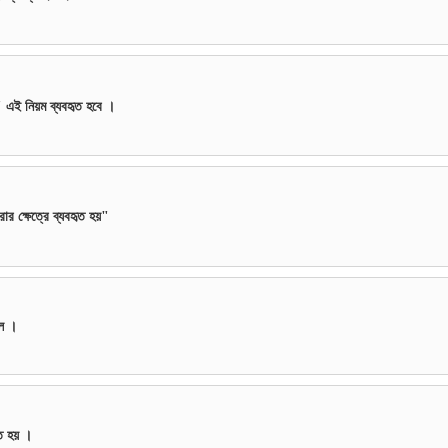
"
এই নিয়ম ব্যবহৃত হবে ।
রার ক্ষেত্রে ব্যবহৃত হয়"
লে ।
হৃত হয় ।