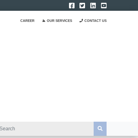
CAREER
OUR SERVICES
CONTACT US