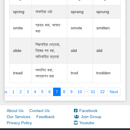
spring
লাফাইয়া ওঠা
sprang
sprung
প্রহার করা, আঘাত
smite
smote
smitten
করা
পিছলাইয়া দেত্তয়া,
slide
নিজের পথ ধরা,
slid
slid
অতিবাহিত হত্তয়া
পদদলিত করা,
tread
trod
trodden
পদস্থাপন করা
...
ious
1
2
3
4
5
6
7
8
9
10
31
32
Next
About Us
Contact Us
Facebook
Our Services
Feedback
Join Group
Privacy Policy
Youtube