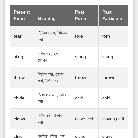
Present
Past
Past
Form
Meaning
Form
Participle
ছিঁড়িয়া ফেলা, বিছিন্ন
tear
tore
torn
করা
দংশন করা, হুল
sting
stung
stung
ফোটান
নিক্ষেপ করা, ক্ষেপণ
throw
threw
thrown
করা, নির্গত করা
তিরস্কার করা, ভর্ত্সনা
chide
chid
chid
করা
বিদীর্ণ করা, উত্ক্ষাত
cleave
clove,cleft
cloven,cleft
করা
cling
জডাইয়া ধরিয়া থাকা
clung
clung